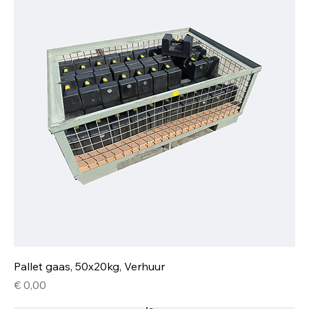
Pallet gaas, 50x20kg, Verhuur
Prijs
€ 0,00