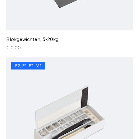
Blokgewichten, 5-20kg
Prijs
€ 0,00
E2, F1, F2, M1