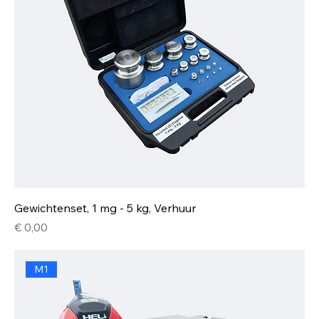
Gewichtenset, 1 mg - 5 kg, Verhuur
Prijs
€ 0,00
M1