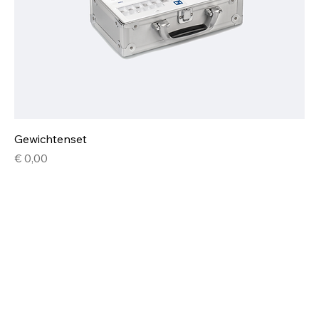
Gewichtenset
Prijs
€ 0,00