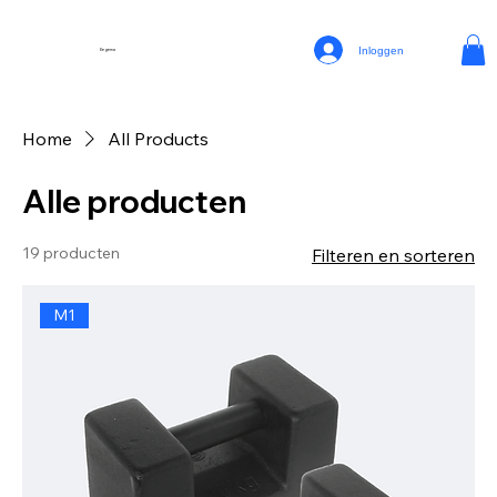
Inloggen
Eegema
Home
All Products
Alle producten
19 producten
Filteren en sorteren
M1