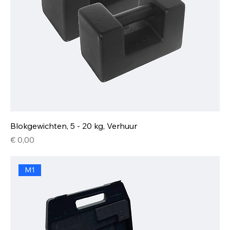
Blokgewichten, 5 - 20 kg, Verhuur
Prijs
€ 0,00
M1