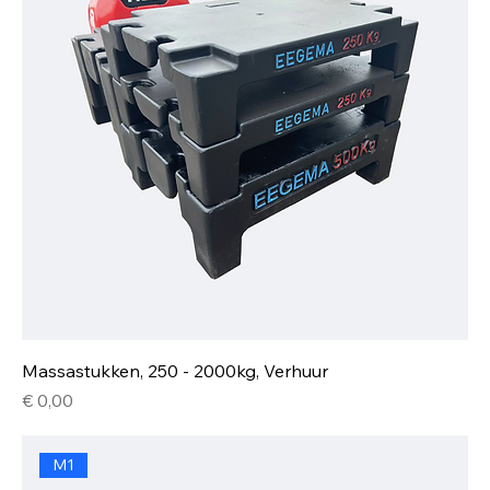
Massastukken, 250 - 2000kg, Verhuur
Prijs
€ 0,00
M1