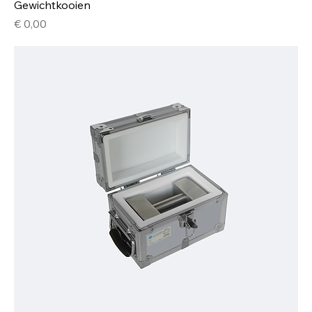
Gewichtkooien
Prijs
€ 0,00